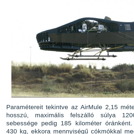
Paramétereit tekintve az AirMule 2,15 méte
hosszú, maximális felszálló súlya 12
sebessége pedig 185 kilométer óránként.
430 kg, ekkora mennyiségű cókmókkal me