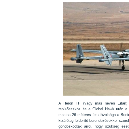
A Heron TP (vagy más néven Eitan) a v
repülőeszköz és a Global Hawk után a 
masina 26 méteres fesztávolsága a Boei
kizárólag felderítő berendezésekkel szerel
gondoskodtak arról, hogy szükség eseté